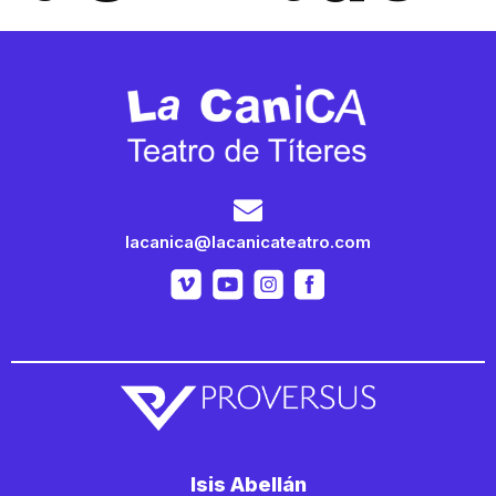
lacanica@lacanicateatro.com
Isis Abellán