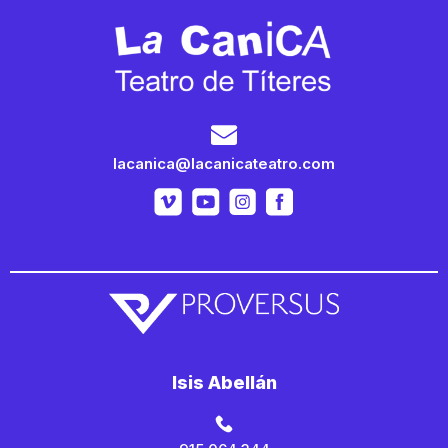
lacanica@lacanicateatro.com
Isis Abellán